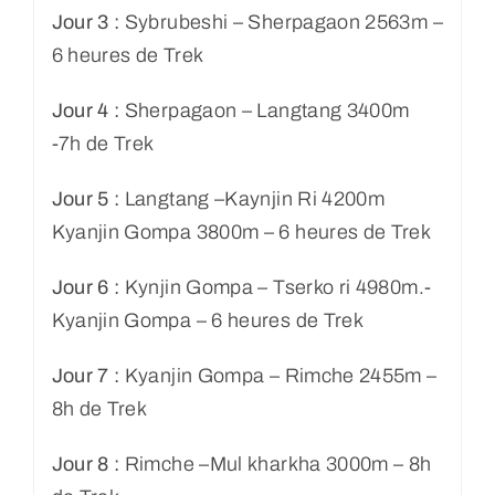
Jour 3 :
Sybrubeshi – Sherpagaon 2563m –
6 heures de Trek
Jour 4 :
Sherpagaon – Langtang 3400m
-7h de Trek
Jour 5 :
Langtang –Kaynjin Ri 4200m
Kyanjin Gompa 3800m – 6 heures de Trek
Jour 6 :
Kynjin Gompa – Tserko ri 4980m.-
Kyanjin Gompa – 6 heures de Trek
Jour 7 :
Kyanjin Gompa – Rimche 2455m –
8h de Trek
Jour 8 :
Rimche –Mul kharkha 3000m – 8h