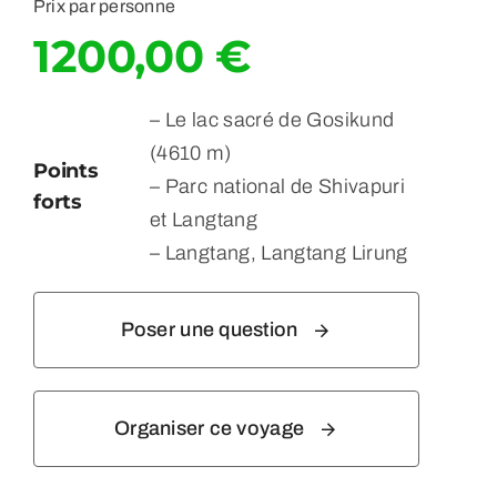
Prix par personne
1200,00
€
– Le lac sacré de Gosikund
(4610 m)
Points
– Parc national de Shivapuri
forts
et Langtang
– Langtang, Langtang Lirung
Poser une question
Organiser ce voyage